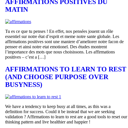
AFFIRMATIONS POSITIVES DU
MATIN
Tu es ce que tu penses ! En effet, nos pensées jouent un rôle
essentiel sur notre état d’esprit et meme notre sante globale. Les
affirmations positives sont une maniere d’ameliorer notre facon de
pensee et ainsi notre etat emotionel. Des études montrent
l’importance des mots que nous choisissons. Les affirmations
positives – c’est a […]
AFFIRMATIONS TO LEARN TO REST
(AND CHOOSE PURPOSE OVER
BUSYNESS)
We have a tendency to keep busy at all times, as this was a
definition for success. Could it be instead that we are seeking
validation ? Affirmations to learn to rest are a good tools to reset our
thinking pattern and live healthier and happier !