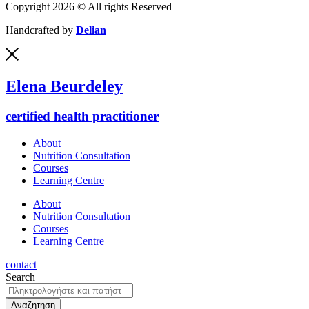
Copyright 2026 © All rights Reserved
Handcrafted by
Delian
Elena Beurdeley
certified health practitioner
About
Nutrition Consultation
Courses
Learning Centre
About
Nutrition Consultation
Courses
Learning Centre
contact
Search
Αναζητηση