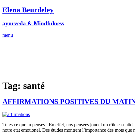
Skip
Elena Beurdeley
to
content
ayurveda & Mindfulness
menu
Tag:
santé
AFFIRMATIONS POSITIVES DU MATI
Tu es ce que tu penses ! En effet, nos pensées jouent un rôle essentiel
notre etat emotionel. Des études montrent l’importance des mots que n