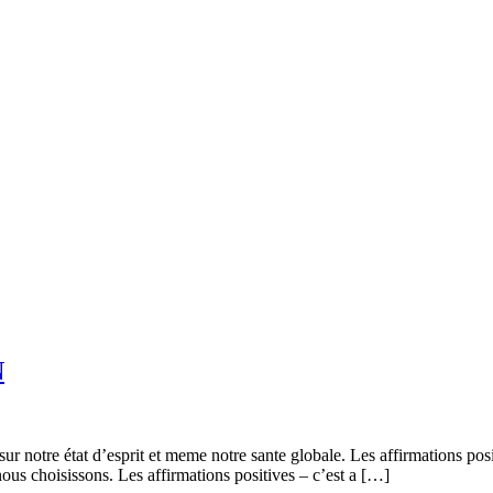
N
 sur notre état d’esprit et meme notre sante globale. Les affirmations po
ous choisissons. Les affirmations positives – c’est a […]