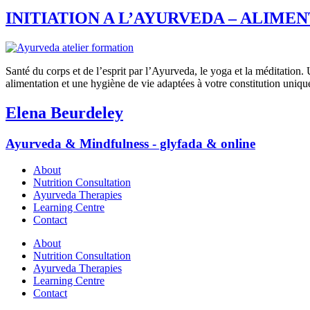
INITIATION A L’AYURVEDA – ALIME
Santé du corps et de l’esprit par l’Ayurveda, le yoga et la méditation.
alimentation et une hygiène de vie adaptées à votre constitution uniq
Elena Beurdeley
Ayurveda & Mindfulness - glyfada & online
About
Nutrition Consultation
Ayurveda Therapies
Learning Centre
Contact
About
Nutrition Consultation
Ayurveda Therapies
Learning Centre
Contact