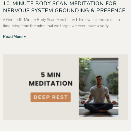
10-MINUTE BODY SCAN MEDITATION FOR
NERVOUS SYSTEM GROUNDING & PRESENCE
A Gentle 10-Minute Body Scan Meditation I think we spend so much
time living from the mind that we forget we even have a body
Read More »