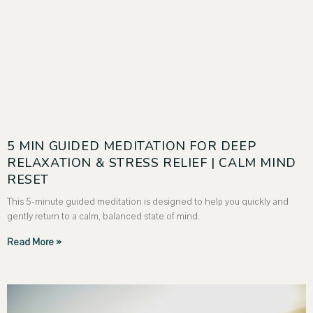
5 MIN GUIDED MEDITATION FOR DEEP
RELAXATION & STRESS RELIEF | CALM MIND
RESET
This 5-minute guided meditation is designed to help you quickly and
gently return to a calm, balanced state of mind.
Read More »