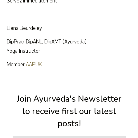
Servez immédiatement
Elena Beurdeley
DipPrac, DipANL, DipAMT (Ayurveda)
Yoga Instructor
Member
AAPUK
Join Ayurveda's Newsletter
to receive first our latest
posts!